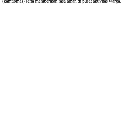
(kamtibmas) serta memberikan rasa aman di pusat aktivitas warga.