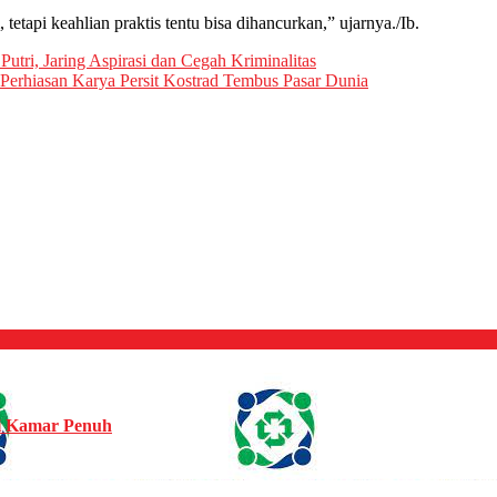
etapi keahlian praktis tentu bisa dihancurkan,” ujarnya./Ib.
Putri, Jaring Aspirasi dan Cegah Kriminalitas
Perhiasan Karya Persit Kostrad Tembus Pasar Dunia
ki Kamar Penuh