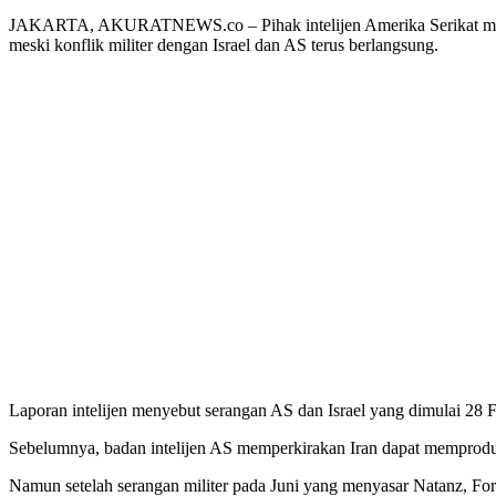
JAKARTA, AKURATNEWS.co – Pihak intelijen Amerika Serikat menila
meski konflik militer dengan Israel dan AS terus berlangsung.
Laporan intelijen menyebut serangan AS dan Israel yang dimulai 28 Feb
Sebelumnya, badan intelijen AS memperkirakan Iran dapat memproduk
Namun setelah serangan militer pada Juni yang menyasar Natanz, Fordo