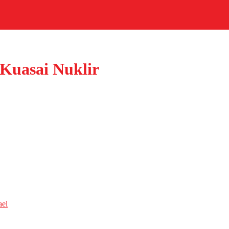
 Kuasai Nuklir
ael