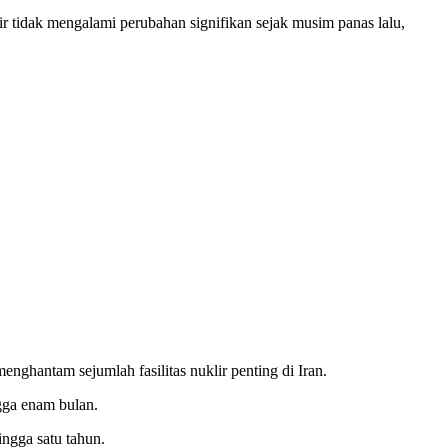
idak mengalami perubahan signifikan sejak musim panas lalu,
enghantam sejumlah fasilitas nuklir penting di Iran.
gga enam bulan.
ingga satu tahun.