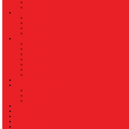
Kecantikan
Hangout
HIBURAN
Budaya
Film & TV
Musik
Selebriti
OLAHRAGA
Basket
Bela Diri
Bulutangkis
Formula1
MotoGP
Sepak Bola
Voli
TELCO
WISATA & KULINER
Destinasi
Hotel
Restoran
OTOMOTIF
Opini
Voicemagz
RAGAM
RELIGI ISLAMI