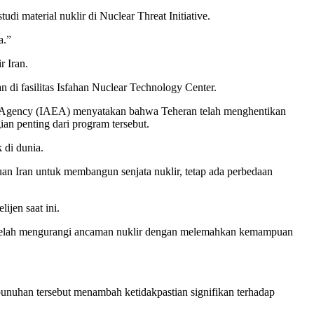
di material nuklir di Nuclear Threat Initiative.
a.”
r Iran.
di fasilitas Isfahan Nuclear Technology Center.
gy Agency (IAEA) menyatakan bahwa Teheran telah menghentikan
n penting dari program tersebut.
 di dunia.
an Iran untuk membangun senjata nuklir, tetap ada perbedaan
ijen saat ini.
n telah mengurangi ancaman nuklir dengan melemahkan kemampuan
bunuhan tersebut menambah ketidakpastian signifikan terhadap