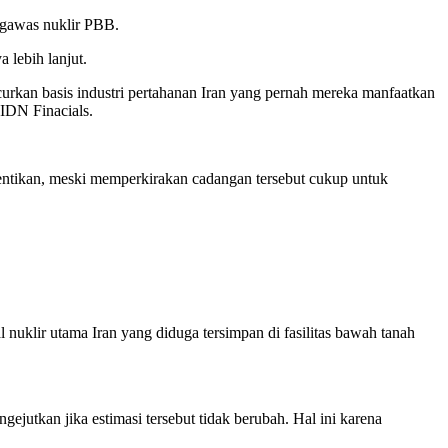
ngawas nuklir PBB.
 lebih lanjut.
rkan basis industri pertahanan Iran yang pernah mereka manfaatkan
 IDN Finacials.
ihentikan, meski memperkirakan cadangan tersebut cukup untuk
uklir utama Iran yang diduga tersimpan di fasilitas bawah tanah
ejutkan jika estimasi tersebut tidak berubah. Hal ini karena