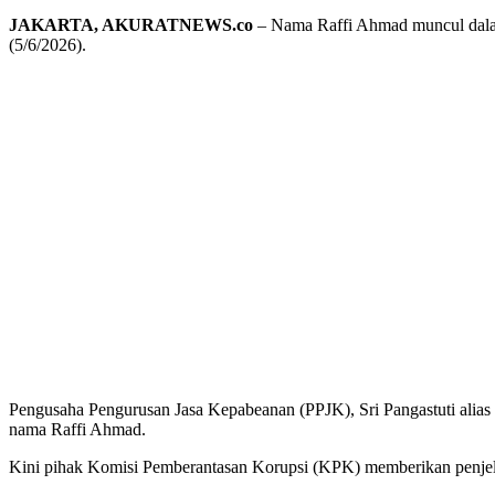
JAKARTA, AKURATNEWS.co
– Nama Raffi Ahmad muncul dalam 
(5/6/2026).
Pengusaha Pengurusan Jasa Kepabeanan (PPJK), Sri Pangastuti alias
nama Raffi Ahmad.
Kini pihak Komisi Pemberantasan Korupsi (KPK) memberikan penjela