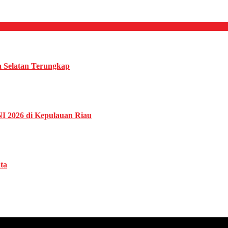
ta Selatan Terungkap
NI 2026 di Kepulauan Riau
ta