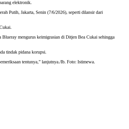
arang elektronik.
 Putih, Jakarta, Senin (7/6/2026), seperti dilansir dari
Cukai.
wa Blueray mengurus keimigrasian di Ditjen Bea Cukai sehingga
a tindak pidana korupsi.
meriksaan tentunya,” lanjutnya./Ib. Foto: Istimewa.