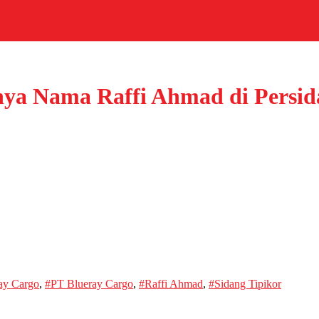
ya Nama Raffi Ahmad di Persid
ay Cargo
,
#PT Blueray Cargo
,
#Raffi Ahmad
,
#Sidang Tipikor