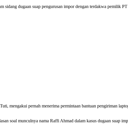
sidang dugaan suap pengurusan impor dengan terdakwa pemilik PT Blu
 Tuti, mengakui pernah menerima permintaan bantuan pengiriman lapto
san soal munculnya nama Raffi Ahmad dalam kasus dugaan suap impor