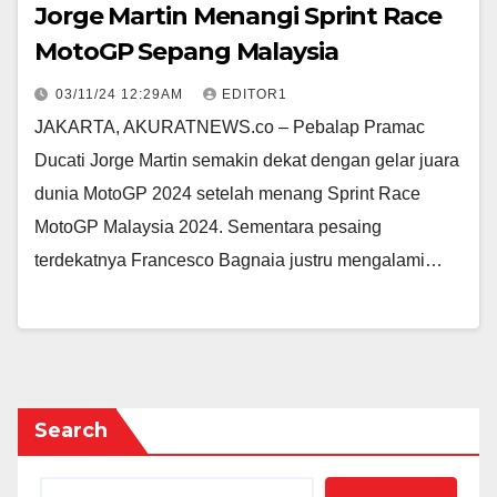
Jorge Martin Menangi Sprint Race
MotoGP Sepang Malaysia
03/11/24 12:29AM
EDITOR1
JAKARTA, AKURATNEWS.co – Pebalap Pramac
Ducati Jorge Martin semakin dekat dengan gelar juara
dunia MotoGP 2024 setelah menang Sprint Race
MotoGP Malaysia 2024. Sementara pesaing
terdekatnya Francesco Bagnaia justru mengalami…
Search