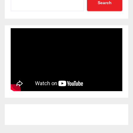
Search