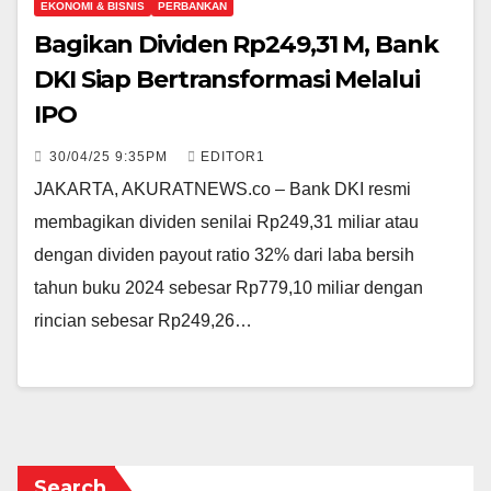
EKONOMI & BISNIS
PERBANKAN
Bagikan Dividen Rp249,31 M, Bank
DKI Siap Bertransformasi Melalui
IPO
30/04/25 9:35PM
EDITOR1
JAKARTA, AKURATNEWS.co – Bank DKI resmi
membagikan dividen senilai Rp249,31 miliar atau
dengan dividen payout ratio 32% dari laba bersih
tahun buku 2024 sebesar Rp779,10 miliar dengan
rincian sebesar Rp249,26…
Search