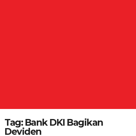
Tag:
Bank DKI Bagikan
Deviden