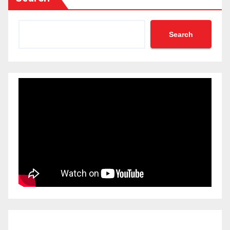
Search