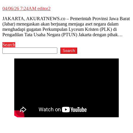
04/06/26 7:24AM
editor2
JAKARTA, AKURATNEWS.co – Pemerintah Provinsi Jawa Barat
(Jabar) menegaskan akan berjuang menjaga aset negara dalam
menghadapi gugatan Perkumpulan Lyceum Kristen (PLK) di
Pengadilan Tata Usaha Negara (PTUN) Jakarta dengan pihak…
Search
Search