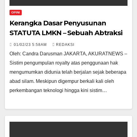
OPINI
Kerangka Dasar Penyusunan
STATUTA LMKN – Sebuah Abtraksi
01/02/23 5:58AM
REDAKSI
Oleh: Candra Darusman JAKARTA, AKURATNEWS –
Sistim pengumpulan royalty atas penggunaan hak
mengumumkan didunia telah berjalan sejak beberapa
abad silam. Meskipun digempur berkali kali oleh
perkembangan teknologi hingga kini sistim…