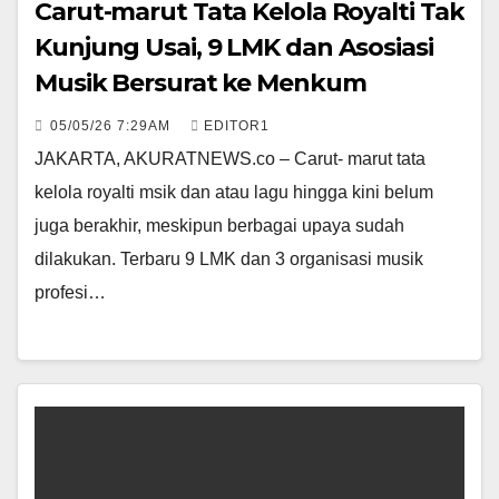
Carut-marut Tata Kelola Royalti Tak
Kunjung Usai, 9 LMK dan Asosiasi
Musik Bersurat ke Menkum
05/05/26 7:29AM
EDITOR1
JAKARTA, AKURATNEWS.co – Carut- marut tata
kelola royalti msik dan atau lagu hingga kini belum
juga berakhir, meskipun berbagai upaya sudah
dilakukan. Terbaru 9 LMK dan 3 organisasi musik
profesi…