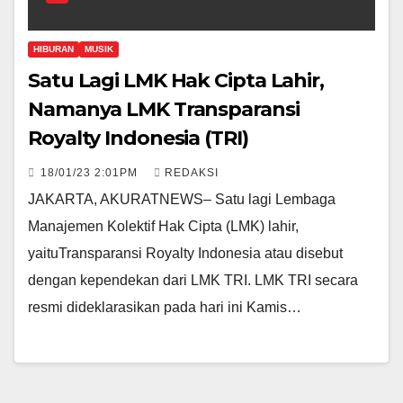
HIBURAN
MUSIK
Satu Lagi LMK Hak Cipta Lahir,
Namanya LMK Transparansi
Royalty Indonesia (TRI)
18/01/23 2:01PM
REDAKSI
JAKARTA, AKURATNEWS– Satu lagi Lembaga
Manajemen Kolektif Hak Cipta (LMK) lahir,
yaituTransparansi Royalty Indonesia atau disebut
dengan kependekan dari LMK TRI. LMK TRI secara
resmi dideklarasikan pada hari ini Kamis…