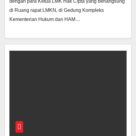
dengan para Ketua LMK Hak Cipta yang berlangsung
di Ruang rapat LMKN, di Gedung Kompleks
Kementerian Hukum dan HAM…