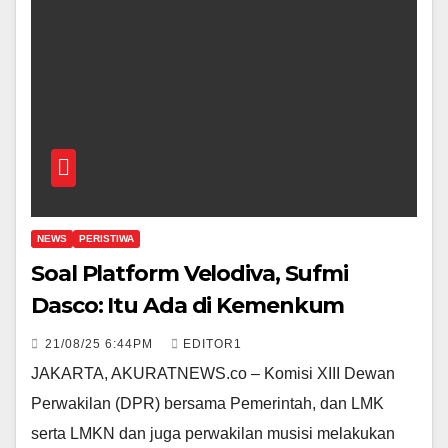
NEWS
PERISTIWA
Soal Platform Velodiva, Sufmi
Dasco: Itu Ada di Kemenkum
21/08/25 6:44PM
EDITOR1
JAKARTA, AKURATNEWS.co – Komisi XIII Dewan
Perwakilan (DPR) bersama Pemerintah, dan LMK
serta LMKN dan juga perwakilan musisi melakukan