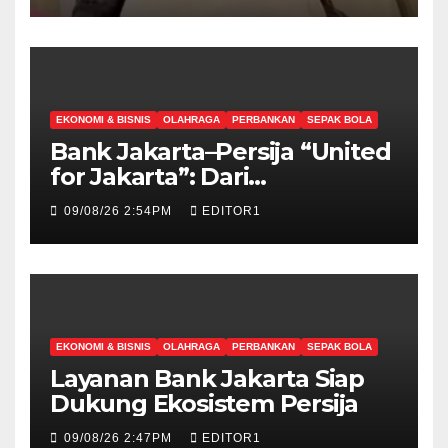
EKONOMI & BISNIS
OLAHRAGA
PERBANKAN
SEPAK BOLA
Bank Jakarta–Persija “United
for Jakarta”: Dari
Sponsorship Menuju
09/08/26 2:54PM
EDITOR1
Strategic Partnership
EKONOMI & BISNIS
OLAHRAGA
PERBANKAN
SEPAK BOLA
Layanan Bank Jakarta Siap
Dukung Ekosistem Persija
09/08/26 2:47PM
EDITOR1