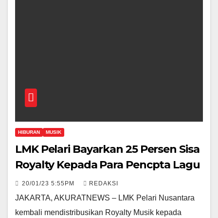
HIBURAN
MUSIK
LMK Pelari Bayarkan 25 Persen Sisa
Royalty Kepada Para Pencpta Lagu
20/01/23 5:55PM
REDAKSI
JAKARTA, AKURATNEWS – LMK Pelari Nusantara
kembali mendistribusikan Royalty Musik kepada