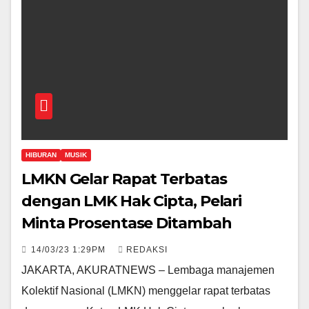
HIBURAN
MUSIK
LMKN Gelar Rapat Terbatas
dengan LMK Hak Cipta, Pelari
Minta Prosentase Ditambah
14/03/23 1:29PM
REDAKSI
JAKARTA, AKURATNEWS – Lembaga manajemen
Kolektif Nasional (LMKN) menggelar rapat terbatas