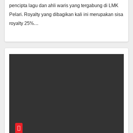
pencipta lagu dan ahli waris yang tergabung di LMK
Pelari. Royalty yang dibagikan kali ini merupakan sisa
royalty 25%…