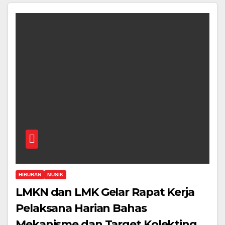
HIBURAN
MUSIK
LMKN dan LMK Gelar Rapat Kerja
Pelaksana Harian Bahas
Mekanisme dan Target Kolekting