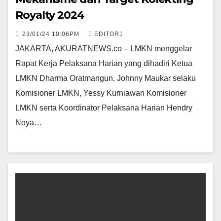
Royalty 2024
23/01/24 10:06PM
EDITOR1
JAKARTA, AKURATNEWS.co – LMKN menggelar
Rapat Kerja Pelaksana Harian yang dihadiri Ketua
LMKN Dharma Oratmangun, Johnny Maukar selaku
Komisioner LMKN, Yessy Kurniawan Komisioner
LMKN serta Koordinator Pelaksana Harian Hendry
Noya…