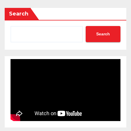
Search
Search