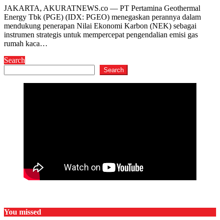
JAKARTA, AKURATNEWS.co — PT Pertamina Geothermal
Energy Tbk (PGE) (IDX: PGEO) menegaskan perannya dalam
mendukung penerapan Nilai Ekonomi Karbon (NEK) sebagai
instrumen strategis untuk mempercepat pengendalian emisi gas
rumah kaca…
Search
Search
You missed