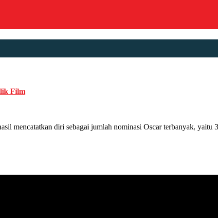
lik Film
catatkan diri sebagai jumlah nominasi Oscar terbanyak, yaitu 30 no