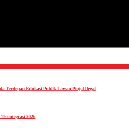
da Terdepan Edukasi Publik Lawan Pinjol Ilegal
Terintegrasi 2026