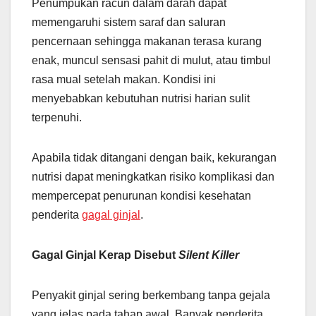
Penumpukan racun dalam darah dapat
memengaruhi sistem saraf dan saluran
pencernaan sehingga makanan terasa kurang
enak, muncul sensasi pahit di mulut, atau timbul
rasa mual setelah makan. Kondisi ini
menyebabkan kebutuhan nutrisi harian sulit
terpenuhi.
Apabila tidak ditangani dengan baik, kekurangan
nutrisi dapat meningkatkan risiko komplikasi dan
mempercepat penurunan kondisi kesehatan
penderita
gagal ginjal
.
Gagal Ginjal Kerap Disebut
Silent Killer
Penyakit ginjal sering berkembang tanpa gejala
yang jelas pada tahap awal. Banyak penderita