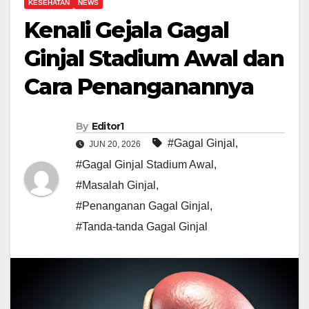
KESEHATAN
NEWS
Kenali Gejala Gagal
Ginjal Stadium Awal dan
Cara Penanganannya
By
Editor1
#Gagal Ginjal
,
JUN 20, 2026
#Gagal Ginjal Stadium Awal
,
#Masalah Ginjal
,
#Penanganan Gagal Ginjal
,
#Tanda-tanda Gagal Ginjal