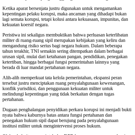
Ketika aparat bersenjata justru digunakan untuk mengamankan
kepentingan pelaku korupsi, maka ancaman yang dihadapi bukan
lagi semata korupsi, tetapi kolusi antara kekuasaan, impunitas, dan
kekuatan koersif negara.
Peristiwa ini sekaligus membuktikan bahwa perluasan keterlibatan
militer di ruang-ruang sipil merupakan kebijakan yang keliru dan
mengandung risiko serius bagi negara hukum. Dalam beberapa
tahun terakhir, TNI semakin sering ditempatkan dalam berbagai
urusan sipil, mulai dari ketahanan pangan, pendidikan, penegakan
ketertiban, hingga berbagai fungsi pemerintahan lainnya yang
berada di luar mandat pertahanan negara.
Alih-alih memperkuat tata kelola pemerintahan, ekspansi peran
tersebut justru menciptakan ruang penyalahgunaan kewenangan,
konflik yurisdiksi, dan penggunaan kekuatan militer untuk
melindungi kepentingan yang tidak berkaitan dengan tugas
pertahanan.
Dugaan penghalangan penyidikan perkara korupsi ini menjadi bukti
nyata bahwa kaburnya batas antara fungsi pertahanan dan
penegakan hukum sipil dapat berujung pada penyalahgunaan
institusi militer untuk mengintervensi proses hukum.