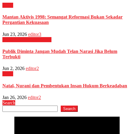
Opini
Mantan Aktivis 1998: Semangat Reformasi Bukan Sekadar
Pergantian Kekuasaan
Jun 23, 2026
editor3
Hukum & Kriminal
Opini
Publik Diminta Jangan Mudah Telan Narasi Jika Belum
Terbukti
Jun 2, 2026
editor2
Opini
Natal, Nurani dan Pembentukan Insan Hukum Berkeadaban
Jan 26, 2026
editor2
Search
Search