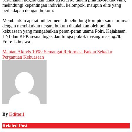
melindungi kepentingan individu, kelompok, maupun elite yang
berhadapan dengan hukum.
Membiarkan aparat militer menjadi pelindung koruptor sama artinya
dengan membiarkan negara hukum dikalahkan oleh politik
kekuasaan yang mengabaikan peran-peran utama Polri, Kejaksaan,
TNI dan KPK sesuai tugas dan fungsi pokok masing-masing./Ib.
Foto: Istimewa.
Post
Mantan Aktivis 1998: Semangat Reformasi Bukan Sekadar
Pergantian Kekuasaan
navigation
By
Editor1
Related Post