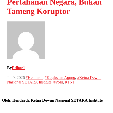
Pertahanan Negara, Bukan
Tameng Koruptor
By
Editor1
Jul 9, 2026
#Hendardi
,
#Kejaksaan Agung
,
#Ketua Dewan
Nasional SETARA Institute
,
#Polri
,
#TNI
Oleh: Hendardi, Ketua Dewan Nasional SETARA Institute