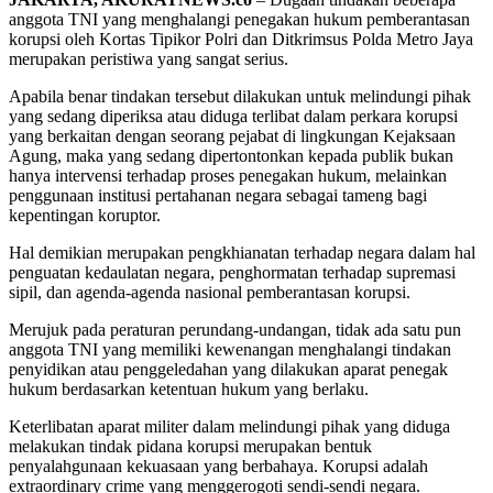
anggota TNI yang menghalangi penegakan hukum pemberantasan
korupsi oleh Kortas Tipikor Polri dan Ditkrimsus Polda Metro Jaya
merupakan peristiwa yang sangat serius.
Apabila benar tindakan tersebut dilakukan untuk melindungi pihak
yang sedang diperiksa atau diduga terlibat dalam perkara korupsi
yang berkaitan dengan seorang pejabat di lingkungan Kejaksaan
Agung, maka yang sedang dipertontonkan kepada publik bukan
hanya intervensi terhadap proses penegakan hukum, melainkan
penggunaan institusi pertahanan negara sebagai tameng bagi
kepentingan koruptor.
Hal demikian merupakan pengkhianatan terhadap negara dalam hal
penguatan kedaulatan negara, penghormatan terhadap supremasi
sipil, dan agenda-agenda nasional pemberantasan korupsi.
Merujuk pada peraturan perundang-undangan, tidak ada satu pun
anggota TNI yang memiliki kewenangan menghalangi tindakan
penyidikan atau penggeledahan yang dilakukan aparat penegak
hukum berdasarkan ketentuan hukum yang berlaku.
Keterlibatan aparat militer dalam melindungi pihak yang diduga
melakukan tindak pidana korupsi merupakan bentuk
penyalahgunaan kekuasaan yang berbahaya. Korupsi adalah
extraordinary crime yang menggerogoti sendi-sendi negara.