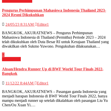
Internasional
News
Pengurus Perhimpunan Mahasiswa Indonesia Thailand 2023-
2024 Resmi Dikukuhkan
24/05/23 8:31AM
Editor1
BANGKOK, AKURATNEWS – Pengurus Perhimpunan
Mahasiswa Indonesia di Thailand (Permitha) Periode 2023 – 2024
telah dikukuhkan oleh Duta Besar RI untuk Kerajaan Thailand yang
diwakilkan oleh Sukmo Yuwono. Pengukuhan dilaksanakan…
Bulutangkis
Ahsan/Hendra Runner Up di BWF World Tour Finals 2022,
Bangkok
11/12/22 8:44AM
Editor1
BANGKOK, AKURATNEWS – Pasangan ganda Indonesia yang
menjadi harapan Indonesia di BWF World Tour Finals 2022, hanya
mampu menjadi runner up setelah dikalahkan oleh pasangan Liu Yu
Chen/Ou Xuan Yi.…