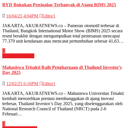
BYD Bukukan Penjualan Terbanyak di Ajang BIMS 2025
16/04/25 4:04PM
Editor1
JAKARTA, AKURATNEWS.co – Pameran otomotif terbesar di
Thailand, Bangkok International Motor Show (BIMS) 2025 secara
resmi berakhir dengan mengumpulkan total pemesanan mencapai
77.379 unit kendaraan atau mencatat pertumbuhan sebesar 41,63…
News
Pendidikan
Mahasiswa Trisakti Raih Penghargaan di Thailand Investor’s
Day 2025
12/02/25 6:16PM
Editor1
JAKARTA, AKURATNEWS.co – Mahasiswa Universitas Trisakti
kembali menorehkan prestasi membanggakan di ajang inovasi
terbesar, Thailand Investor’s Day 2025, yang diselenggarakan oleh
National Research Council of Thailand (NRCT) pada 2-6
Februari…